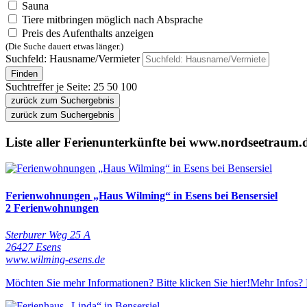
Sauna
Tiere mitbringen möglich nach Absprache
Preis des Aufenthalts anzeigen
(Die Suche dauert etwas länger.)
Suchfeld: Hausname/Vermieter
Finden
Suchtreffer je Seite:
25
50
100
zurück zum Suchergebnis
zurück zum Suchergebnis
Liste aller Ferienunterkünfte bei www.nordseetraum.
Ferienwohnungen „Haus Wilming“ in Esens bei Bensersiel
2 Ferienwohnungen
Sterburer Weg 25 A
26427 Esens
www.wilming-esens.de
Möchten Sie mehr Informationen? Bitte klicken Sie hier!
Mehr Infos? 