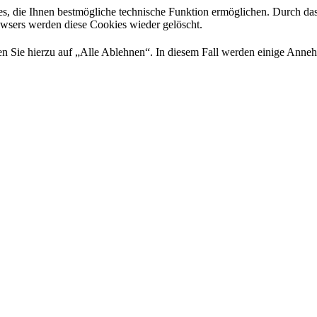
es, die Ihnen bestmögliche technische Funktion ermöglichen. Durch da
rowsers werden diese Cookies wieder gelöscht.
 Sie hierzu auf „Alle Ablehnen“. In diesem Fall werden einige Annehml