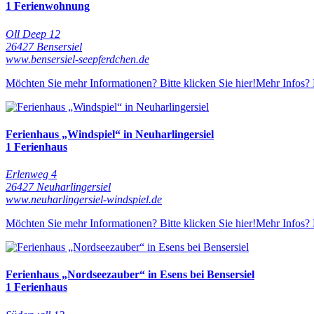
1 Ferienwohnung
Oll Deep 12
26427 Bensersiel
www.bensersiel-seepferdchen.de
Möchten Sie mehr Informationen? Bitte klicken Sie hier!
Mehr Infos? 
Ferienhaus „Windspiel“ in Neuharlingersiel
1 Ferienhaus
Erlenweg 4
26427 Neuharlingersiel
www.neuharlingersiel-windspiel.de
Möchten Sie mehr Informationen? Bitte klicken Sie hier!
Mehr Infos? 
Ferienhaus „Nordseezauber“ in Esens bei Bensersiel
1 Ferienhaus