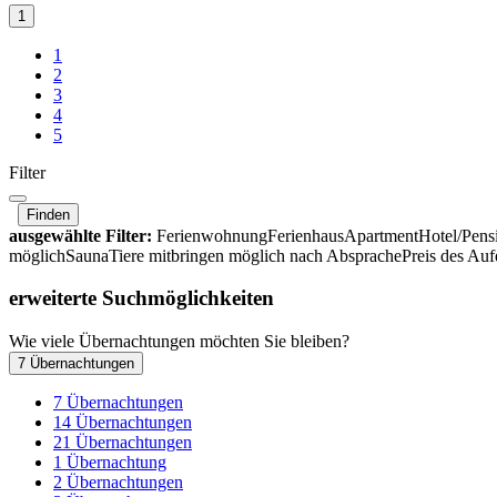
1
1
2
3
4
5
Filter
Finden
ausgewählte Filter:
Ferienwohnung
Ferienhaus
Apartment
Hotel/Pen
möglich
Sauna
Tiere mitbringen möglich nach Absprache
Preis des Auf
erweiterte Suchmöglichkeiten
Wie viele Übernachtungen möchten Sie bleiben?
7 Übernachtungen
7 Übernachtungen
14 Übernachtungen
21 Übernachtungen
1 Übernachtung
2 Übernachtungen