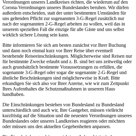
Verordnungen unseres Landkreises richten, die wiederum auf den
Corona-Verordnungen unseres Bundeslandes beruhen. Wir dürfen
außerdem entscheiden, statt der unter bestimmten Umständen für
uns geltenden Pflicht zur sogenannten 3-G-Regel zusätzlich nur
nach der sogenannten 2-G-Regel arbeiten zu wollen, weil das in
unserem speziellen Fall die einzige für alle Gäste und uns selbst
wirklich sichere Lösung sein kann.
Bitte informieren Sie sich am besten zunächst vor Ihrer Buchung
und dann noch einmal kurz vor Ihrer Reise über eventuell
bestehende Reiseeinschränkungen. Möglicherweise sind Reisen nur
für bestimmte Zwecke erlaubt und z. B. sind bei uns zeitweilig oder
auch grundsätzlich bestimmte Voraussetzungen zu erfüllen, die
sogenannte 3-G-Regel oder sogar die sogenannte 2-G-Regel und
ähnliche Beschränkungen sind möglicherweise in Kraft. Bitte
erkundigen Sie sich also vor Ihrer Anreise, wie wir zum Zeitpunkt
Ihres Aufenthaltes die Schutzmaßnahmen in unserem Haus
handhaben.
Die Einschränkungen bestehen von Bundesland zu Bundesland
unterschiedlich und auch wir, Ihre Gastgeber, müssen vielleicht
kurzfristig auf die Situation und die neuesten Verordnungen unseres
Bundeslandes oder unseres Landkreises reagieren oder möchten
oder müssen uns den aktuellen Gegebenheiten anpassen.