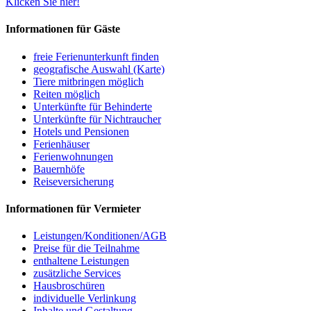
Klicken Sie hier!
Informationen für Gäste
freie Ferienunterkunft finden
geografische Auswahl (Karte)
Tiere mitbringen möglich
Reiten möglich
Unterkünfte für Behinderte
Unterkünfte für Nichtraucher
Hotels und Pensionen
Ferienhäuser
Ferienwohnungen
Bauernhöfe
Reiseversicherung
Informationen für Vermieter
Leistungen/Konditionen/AGB
Preise für die Teilnahme
enthaltene Leistungen
zusätzliche Services
Hausbroschüren
individuelle Verlinkung
Inhalte und Gestaltung