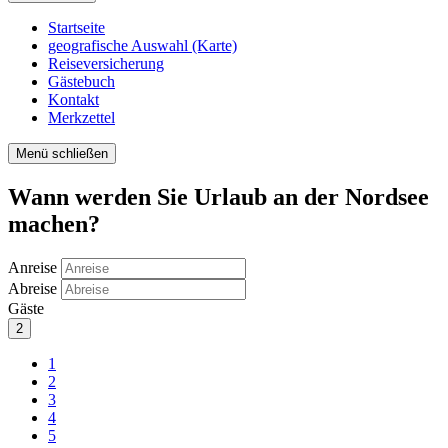
Startseite
geografische Auswahl (Karte)
Reiseversicherung
Gästebuch
Kontakt
Merkzettel
Menü schließen
Wann werden Sie Urlaub an der Nordsee
machen?
Anreise
Abreise
Gäste
2
1
2
3
4
5