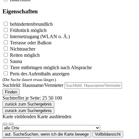
Eigenschaften
behindertenfreundlich
Frühstück möglich
Internetzugang (WLAN o. Ä.)
Terrasse oder Balkon
Nichtraucher
Reiten möglich
Sauna
Tiere mitbringen möglich nach Absprache
Preis des Aufenthalts anzeigen
(Die Suche dauert etwas länger.)
Suchfeld: Hausname/Vermieter
Finden
Suchtreffer je Seite:
25
50
100
zurück zum Suchergebnis
zurück zum Suchergebnis
Karte einblenden
Karte ausblenden
aut. Suche
Suchen, wenn ich die Karte bewege
Vollbildansicht