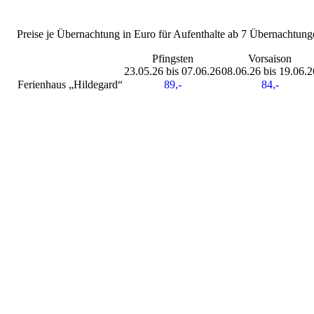
Preise je Übernachtung in Euro für Aufenthalte ab 7 Übernachtung
Pfingsten
Vorsaison
23.05.26 bis 07.06.26
08.06.26 bis 19.06.2
Ferienhaus „Hildegard“
89,-
84,-