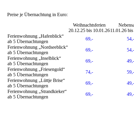
Preise je Übernachtung in Euro:
Weihnachtsferien
Nebensa
20.12.25 bis 10.01.26
11.01.26 bis
Ferienwohnung „Hafenblick“
69,-
54,
ab 5 Übernachtungen
Ferienwohnung „Nordseeblick“
69,-
54,
ab 5 Übernachtungen
Ferienwohnung „Inselblick“
69,-
49,
ab 5 Übernachtungen
Ferienwohnung „Friesengold“
74,-
59,
ab 5 Übernachtungen
Ferienwohnung „Lüttje Brise“
69,-
49,
ab 5 Übernachtungen
Ferienwohnung „Strandkieker“
69,-
49,
ab 5 Übernachtungen