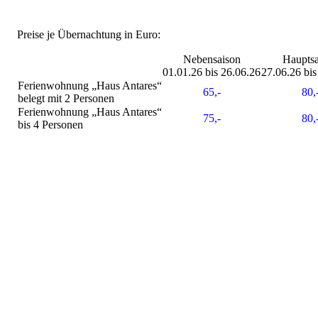
Preise je Übernachtung in Euro:
Nebensaison
Hauptsa
01.01.26 bis 26.06.26
27.06.26 bis
Ferienwohnung „Haus Antares“
65,-
80,
belegt mit 2 Personen
Ferienwohnung „Haus Antares“
75,-
80,
bis 4 Personen