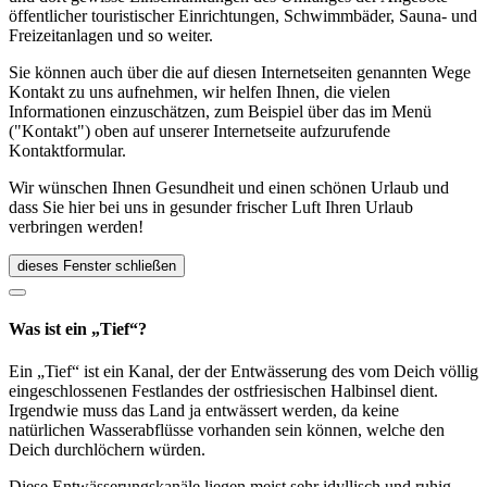
öffentlicher touristischer Einrichtungen, Schwimmbäder, Sauna- und
Freizeitanlagen und so weiter.
Sie können auch über die auf diesen Internetseiten genannten Wege
Kontakt zu uns aufnehmen, wir helfen Ihnen, die vielen
Informationen einzuschätzen, zum Beispiel über das im Menü
("Kontakt") oben auf unserer Internetseite aufzurufende
Kontaktformular.
Wir wünschen Ihnen Gesundheit und einen schönen Urlaub und
dass Sie hier bei uns in gesunder frischer Luft Ihren Urlaub
verbringen werden!
dieses Fenster schließen
Was ist ein „Tief“?
Ein „Tief“ ist ein Kanal, der der Entwässerung des vom Deich völlig
eingeschlossenen Festlandes der ostfriesischen Halbinsel dient.
Irgendwie muss das Land ja entwässert werden, da keine
natürlichen Wasserabflüsse vorhanden sein können, welche den
Deich durchlöchern würden.
Diese Entwässerungskanäle liegen meist sehr idyllisch und ruhig