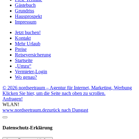
Gästebuch
Grundriss
Hausprospekt
Impressum
Jetzt buchen!
Kontakt
Mehr Urlaub
Preise
Reiseversicherung
Startseite
„Umzu“
Vermieter-Login
Wo genau?
© 2026 nordseetraum – Agentur für Internet, Marketing, Werbung
Klicken Sie hier, um die Seite nach oben zu scrollen.
Anfragen!
WLAN!
www.nordseetraum.de
zurück nach Dangast
Datenschutz-Erklärung