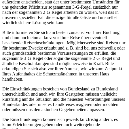
außerdem entscheiden, statt der unter bestimmten Umständen für
uns geltenden Pflicht zur sogenannten 3-G-Regel zusätzlich nur
nach der sogenannten 2-G-Regel arbeiten zu wollen, weil das in
unserem speziellen Fall die einzige für alle Gäste und uns selbst
wirklich sichere Lösung sein kann.
Bitte informieren Sie sich am besten zunächst vor Ihrer Buchung
und dann noch einmal kurz vor Ihrer Reise über eventuell
bestehende Reiseeinschränkungen. Möglicherweise sind Reisen nur
für bestimmte Zwecke erlaubt und z. B. sind bei uns zeitweilig oder
auch grundsätzlich bestimmte Voraussetzungen zu erfüllen, die
sogenannte 3-G-Regel oder sogar die sogenannte 2-G-Regel und
ähnliche Beschränkungen sind möglicherweise in Kraft. Bitte
erkundigen Sie sich also vor Ihrer Anreise, wie wir zum Zeitpunkt
Ihres Aufenthaltes die Schutzmaßnahmen in unserem Haus
handhaben.
Die Einschränkungen bestehen von Bundesland zu Bundesland
unterschiedlich und auch wir, Ihre Gastgeber, müssen vielleicht
kurzfristig auf die Situation und die neuesten Verordnungen unseres
Bundeslandes oder unseres Landkreises reagieren oder möchten
oder müssen uns den aktuellen Gegebenheiten anpassen.
Die Einschränkungen können sich jeweils kurzfristig ändern, es
kann Erleichterungen geben oder auch weitergehende