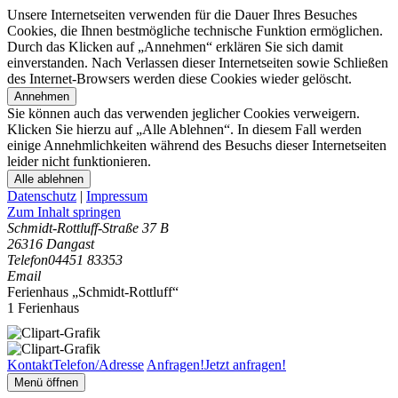
Unsere Internetseiten verwenden für die Dauer Ihres Besuches
Cookies, die Ihnen bestmögliche technische Funktion ermöglichen.
Durch das Klicken auf „Annehmen“ erklären Sie sich damit
einverstanden. Nach Verlassen dieser Internetseiten sowie Schließen
des Internet-Browsers werden diese Cookies wieder gelöscht.
Annehmen
Sie können auch das verwenden jeglicher Cookies verweigern.
Klicken Sie hierzu auf „Alle Ablehnen“. In diesem Fall werden
einige Annehmlichkeiten während des Besuchs dieser Internetseiten
leider nicht funktionieren.
Alle ablehnen
Datenschutz
|
Impressum
Zum Inhalt springen
Schmidt-Rottluff-Straße 37 B
26316 Dangast
Telefon
04451 83353
Email
Ferienhaus „Schmidt-Rottluff“
1 Ferienhaus
Kontakt
Telefon/Adresse
Anfragen!
Jetzt anfragen!
Menü öffnen