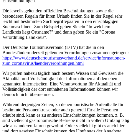
Einschränkungen.
Die jeweils geltenden offiziellen Beschränkungen sowie die
besonderen Regeln für Ihren Urlaub finden Sie in der Regel sehr
leicht mit bestimmten Suchbegriffepaaren in den einschlägigen
Suchmaschinen. Zum Beispiel geben Sie ein "In welchem
Landkreis liegt Ortsname?" und dann geben Sie ein "Corona
Verordnung Landkreis".
Der Deutsche Tourismusverband (DTV) hat die in den
Bundesländern derzeit geltenden Verordnungen zusammengetragen:
https://www.deutscher­tourismusverband.de/­service/­informationen-
zum-coronavirus/­laenderverordnungen.html
Wir prüfen nahezu täglich nach bestem Wissen und Gewissen die
Aktualität und Vollständigkeit der Informationen auf den eben
genannten Internetseiten. Eine Verantwortung für Aktualität und
Vollständigkeit der dort enthaltenen Informationen können wir
dennoch nicht übernehmen.
Während derjenigen Zeiten, zu denen touristische Aufenthalte für
bestimmte Personenkreise oder auch generell für alle Personen
erlaubt sind, kann es zu anderen Einschränkungen kommen, z. B.
sind vielleicht gastronomische Betriebe nicht in vollem Umfang tätig
wie aus anderen Jahren gewohnt. Oder vielleicht gibt es auch hier
und dort gewisse Einschränkungen des Umfanges der Angebote