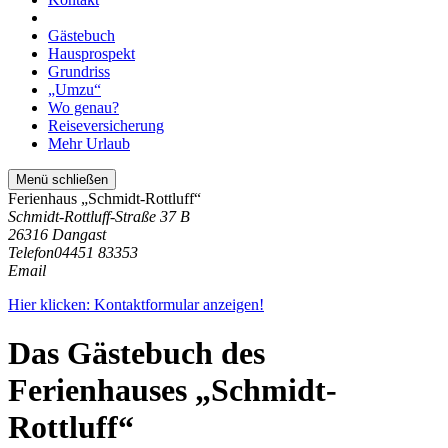
Gästebuch
Hausprospekt
Grundriss
„Umzu“
Wo genau?
Reiseversicherung
Mehr Urlaub
Menü schließen
Ferienhaus „Schmidt-Rottluff“
Schmidt-Rottluff-Straße 37 B
26316 Dangast
Telefon
04451 83353
Email
Hier klicken: Kontaktformular anzeigen!
Das Gästebuch des
Ferienhauses „Schmidt-
Rottluff“