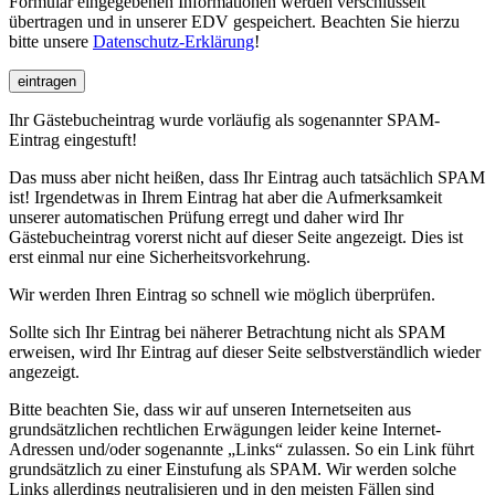
Formular eingegebenen Informationen werden verschlüsselt
übertragen und in unserer EDV gespeichert. Beachten Sie hierzu
bitte unsere
Datenschutz-Erklärung
!
eintragen
Ihr Gästebucheintrag wurde vorläufig als sogenannter SPAM-
Eintrag eingestuft!
Das muss aber nicht heißen, dass Ihr Eintrag auch tatsächlich SPAM
ist! Irgendetwas in Ihrem Eintrag hat aber die Aufmerksamkeit
unserer automatischen Prüfung erregt und daher wird Ihr
Gästebucheintrag vorerst nicht auf dieser Seite angezeigt. Dies ist
erst einmal nur eine Sicherheitsvorkehrung.
Wir werden Ihren Eintrag so schnell wie möglich überprüfen.
Sollte sich Ihr Eintrag bei näherer Betrachtung nicht als SPAM
erweisen, wird Ihr Eintrag auf dieser Seite selbstverständlich wieder
angezeigt.
Bitte beachten Sie, dass wir auf unseren Internetseiten aus
grundsätzlichen rechtlichen Erwägungen leider keine Internet-
Adressen und/oder sogenannte „Links“ zulassen. So ein Link führt
grundsätzlich zu einer Einstufung als SPAM. Wir werden solche
Links allerdings neutralisieren und in den meisten Fällen sind