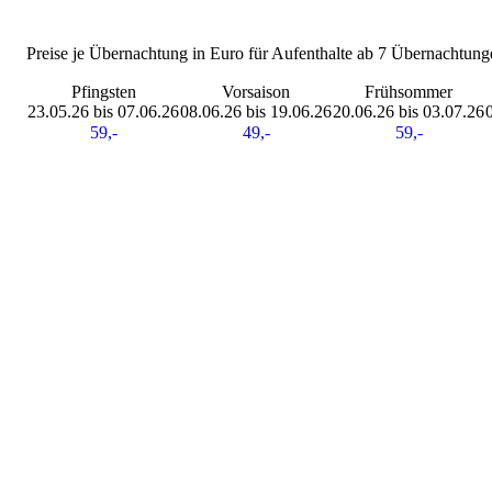
Preise je Übernachtung in Euro für Aufenthalte ab 7 Übernachtung
Pfingsten
Vorsaison
Frühsommer
23.05.26 bis 07.06.26
08.06.26 bis 19.06.26
20.06.26 bis 03.07.26
59,-
49,-
59,-